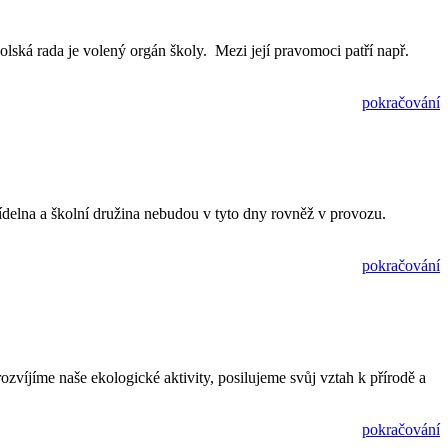
 rada je volený orgán školy. Mezi její pravomoci patří např.
pokračování
na a školní družina nebudou v tyto dny rovněž v provozu.
pokračování
ozvíjíme naše ekologické aktivity, posilujeme svůj vztah k přírodě a
pokračování