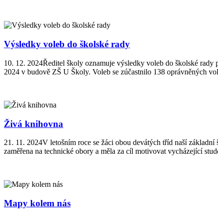
Výsledky voleb do školské rady
10. 12. 2024
Ředitel školy oznamuje výsledky voleb do školské rady
2024 v budově ZŠ U Školy. Voleb se zúčastnilo 138 oprávněných voli
Živá knihovna
21. 11. 2024
V letošním roce se žáci obou devátých tříd naší základní 
zaměřena na technické obory a měla za cíl motivovat vycházející studen
Mapy kolem nás