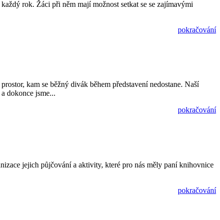
 každý rok. Žáci při něm mají možnost setkat se se zajímavými
pokračování
o prostor, kam se běžný divák během představení nedostane. Naší
, a dokonce jsme...
pokračování
nizace jejich půjčování a aktivity, které pro nás měly paní knihovnice
pokračování