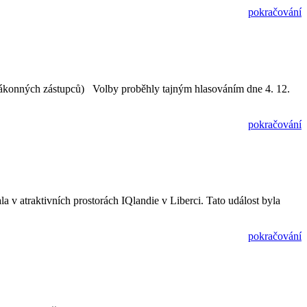
pokračování
(zákonných zástupců) Volby proběhly tajným hlasováním dne 4. 12.
pokračování
a v atraktivních prostorách IQlandie v Liberci. Tato událost byla
pokračování