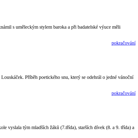
eznámil s uměleckým stylem baroka a při badatelské výuce měli
.
pokračování
Louskáček. Příběh poetického snu, který se odehrál o jedné vánoční
pokračování
e vyslala tým mladších žáků (7.třída), starších dívek (8. a 9. třída) a