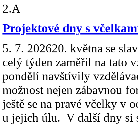
Projektové dny s včelkami
5. 7. 2026
20. května se sla
celý týden zaměřil na tato v
pondělí navštívily vzděláva
možnost nejen zábavnou for
ještě se na pravé včelky v
u jejich úlu. V další dny si 