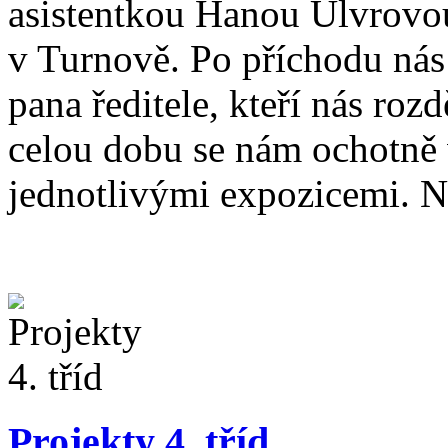
asistentkou Hanou Ulvrovo
v Turnově. Po příchodu nás 
pana ředitele, kteří nás roz
celou dobu se nám ochotně 
jednotlivými expozicemi. Nav
Projekty 4. tříd