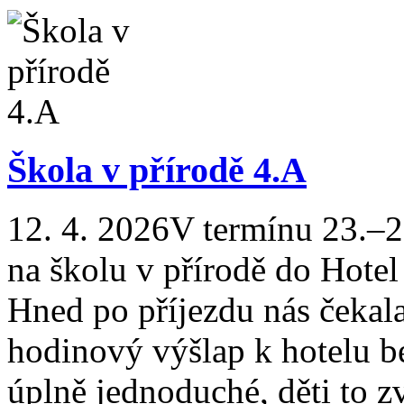
Škola v přírodě 4.A
12. 4. 2026
V termínu 23.–27
na školu v přírodě do Hote
Hned po příjezdu nás čekal
hodinový výšlap k hotelu be
úplně jednoduché, děti to z