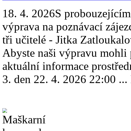
18. 4. 2026
S probouzejícím
výprava na poznávací záje
tři učitelé - Jitka Zatlouka
Abyste naši výpravu mohli p
aktuální informace prostřed
3. den 22. 4. 2026 22:00 ...