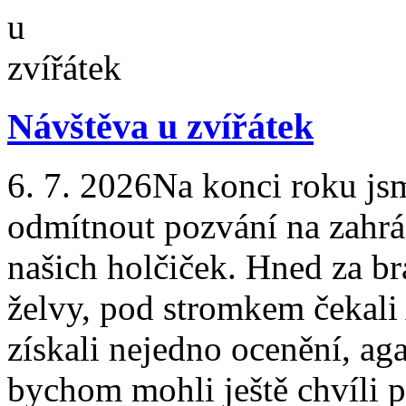
Návštěva u zvířátek
6. 7. 2026
Na konci roku js
odmítnout pozvání na zahrá
našich holčiček. Hned za br
želvy, pod stromkem čekali A
získali nejedno ocenění, aga
bychom mohli ještě chvíli 