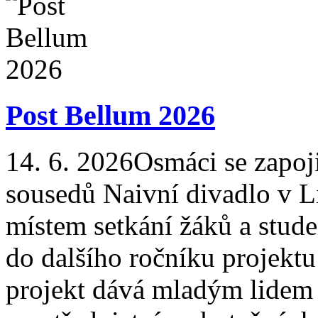
Post Bellum 2026
14. 6. 2026
Osmáci se zapoji
sousedů Naivní divadlo v Li
místem setkání žáků a student
do dalšího ročníku projektu
projekt dává mladým lidem p