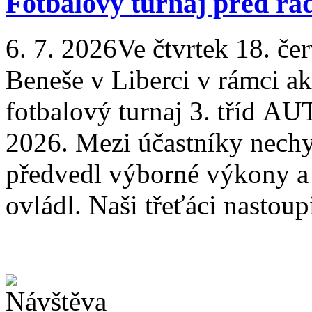
Fotbalový turnaj před rad
6. 7. 2026
Ve čtvrtek 18. če
Beneše v Liberci v rámci ak
fotbalový turnaj 3. tří
2026. Mezi účastníky nechy
předvedl výborné výkony a 
ovládl. Naši třeťáci nastoupi