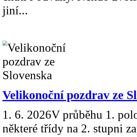
jiní...
Velikonoční pozdrav ze S
1. 6. 2026
V průběhu 1. polo
některé třídy na 2. stupni 