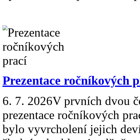
Prezentace ročníkových p
6. 7. 2026
V prvních dvou č
prezentace ročníkových prac
bylo vyvrcholení jejich dev