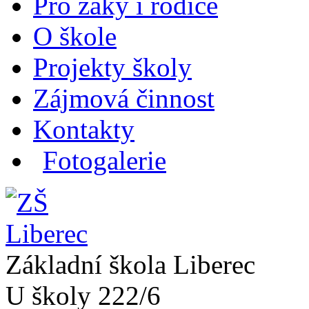
Pro žáky i rodiče
O škole
Projekty školy
Zájmová činnost
Kontakty
Fotogalerie
Základní škola Liberec
U školy 222/6