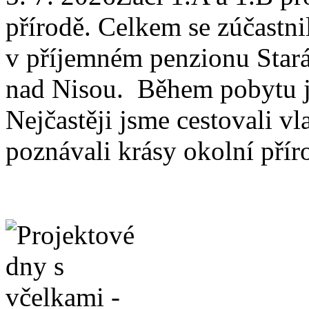
přírodě. Celkem se zúčastni
v příjemném penzionu Stará
nad Nisou. Během pobytu js
Nejčastěji jsme cestovali v
poznávali krásy okolní přír