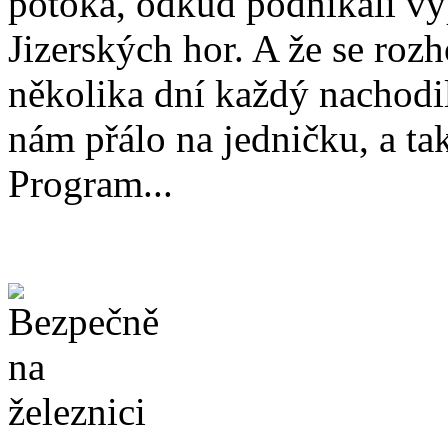
potoka, odkud podnikali vý
Jizerských hor. A že se ro
několika dní každý nachodi
nám přálo na jedničku, a tak
Program...