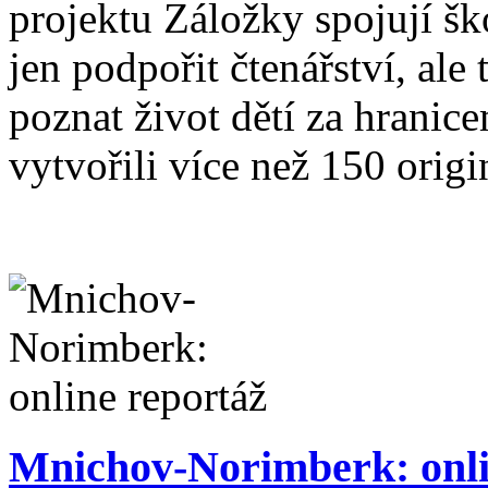
projektu Záložky spojují šk
jen podpořit čtenářství, ale 
poznat život dětí za hranic
vytvořili více než 150 origi
Mnichov-Norimberk: onli