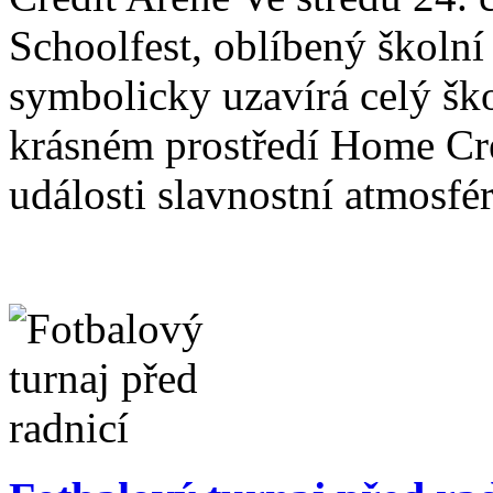
Schoolfest, oblíbený školní f
symbolicky uzavírá celý škol
krásném prostředí Home Cre
události slavnostní atmosfé