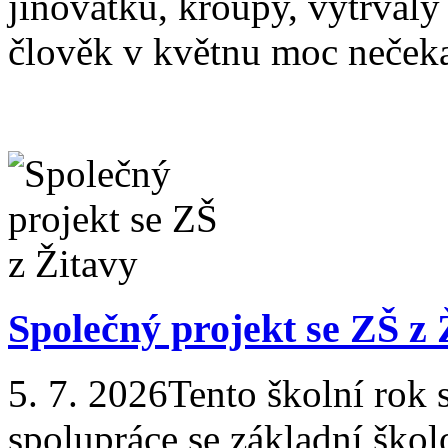
jinovatku, kroupy, vytrvalý
člověk v květnu moc nečekal
Společný projekt se ZŠ z 
5. 7. 2026
Tento školní rok 
spolupráce se základní šk