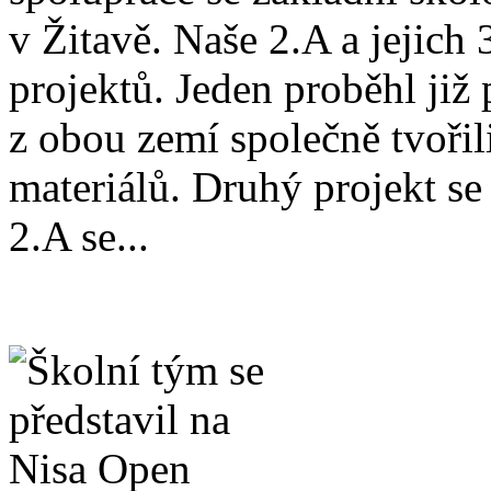
v Žitavě. Naše 2.A a jejich 
projektů. Jeden proběhl již
z obou zemí společně tvoři
materiálů. Druhý projekt se
2.A se...