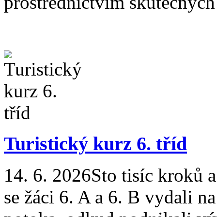
prostřednictvím skutečných 
Turistický kurz 6. tříd
14. 6. 2026
Sto tisíc kroků 
se žáci 6. A a 6. B vydali n