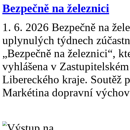
Bezpečně na železnici
1. 6. 2026
Bezpečně na žel
uplynulých týdnech zúčastnil
„Bezpečně na železnici“, kt
vyhlášena v Zastupitelském
Libereckého kraje. Soutěž p
Markétina dopravní výchova