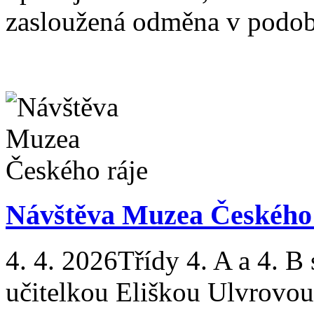
zasloužená odměna v podob
Návštěva Muzea Českého 
4. 4. 2026
Třídy 4. A a 4. B
učitelkou Eliškou Ulvrovou