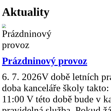
Aktuality
Prázdninový provoz
6. 7. 2026
V době letních p
doba kanceláře školy takto
11:00 V této době bude v k
pravidelná služba. Pokud žá