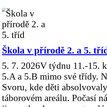
Škola v přírodě 2. a 5. tří
5. 7. 2026
V týdnu 11.-15. kv
5.A a 5.B mimo své třídy. 
Svoru, kde děti absolvovaly
táborovém areálu. Počasí ná