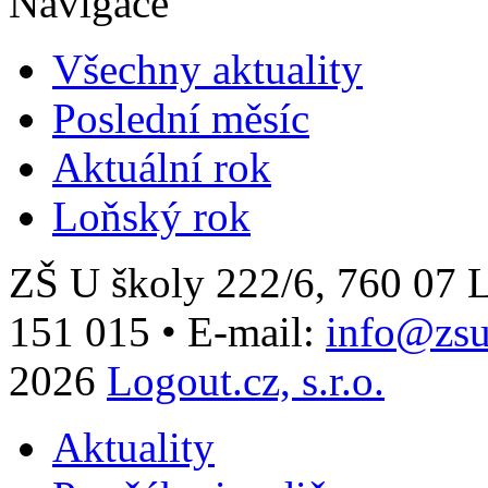
Navigace
Všechny aktuality
Poslední měsíc
Aktuální rok
Loňský rok
ZŠ U školy 222/6, 760 0
151 015
•
E-mail:
info@zsu
2026
Logout.cz, s.r.o.
Aktuality