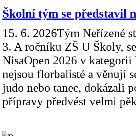
Školní tým se představil 
15. 6. 2026
Tým Neřízené stř
3. A ročníku ZŠ U Školy, se
NisaOpen 2026 v kategorii 
nejsou florbalisté a věnují 
judo nebo tanec, dokázali 
přípravy předvést velmi pě