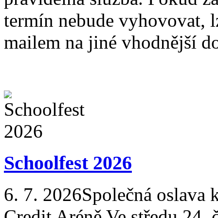
termín nebude vyhovovat, lz
mailem na jiné vhodnější do
Schoolfest 2026
6. 7. 2026
Společná oslava 
Credit Aréně Ve středu 24. 