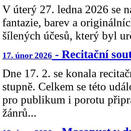
V úterý 27. ledna 2026 se n
fantazie, barev a originální
šílených účesů, který byl ur
- Recitační sou
17. únor 2026
Dne 17. 2. se konala recita
stupně. Celkem se této událo
pro publikum i porotu přip
žánrů...