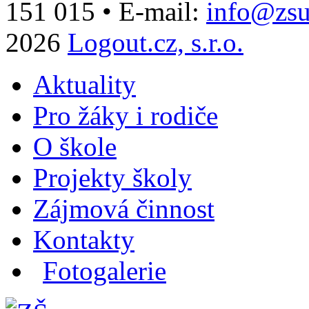
151 015
•
E-mail:
info@zsu
2026
Logout.cz, s.r.o.
Aktuality
Pro žáky i rodiče
O škole
Projekty školy
Zájmová činnost
Kontakty
Fotogalerie