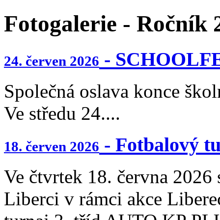
Fotogalerie - Ročník
- SCHOOLFE
24. červen 2026
Společná oslava konce ško
Ve středu 24....
- Fotbalový t
18. červen 2026
Ve čtvrtek 18. června 2026 
Liberci v rámci akce Libere