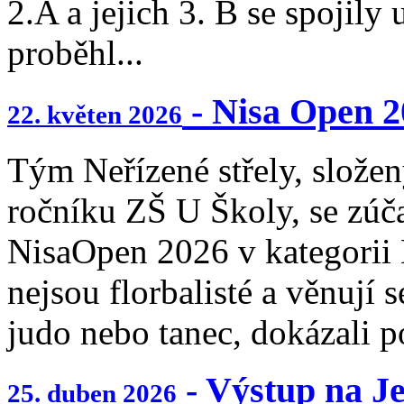
2.A a jejich 3. B se spojily
proběhl...
- Nisa Open 2
22. květen 2026
Tým Neřízené střely, složen
ročníku ZŠ U Školy, se zúča
NisaOpen 2026 v kategorii 
nejsou florbalisté a věnují 
judo nebo tanec, dokázali p
- Výstup na Je
25. duben 2026