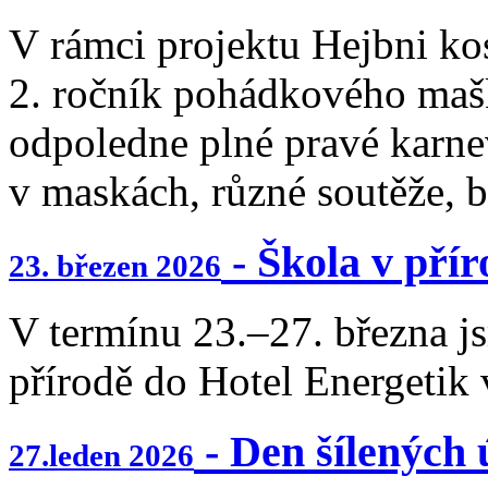
V rámci projektu Hejbni kos
2. ročník pohádkového mašk
odpoledne plné pravé karne
v maskách, různé soutěže, b
- Škola v přír
23. březen 2026
V termínu 23.–27. března js
přírodě do Hotel Energetik
- Den šílených 
27.leden 2026