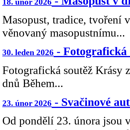
- Masopust v d
18. únor 2026
Masopust, tradice, tvoření 
věnovaný masopustnímu...
- Fotografická
30. leden 2026
Fotografická soutěž Krásy 
dnů Během...
- Svačinové aut
23. únor 2026
Od pondělí 23. února jsou 