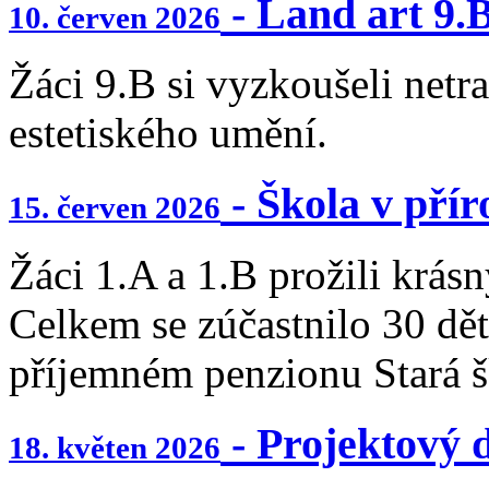
- Land art 9.
10. červen 2026
Žáci 9.B si vyzkoušeli netra
estetiského umění.
- Škola v přír
15. červen 2026
Žáci 1.A a 1.B prožili krásn
Celkem se zúčastnilo 30 dět
příjemném penzionu Stará š
- Projektový 
18. květen 2026