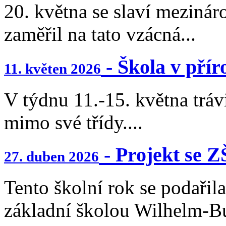
20. května se slaví mezinár
zaměřil na tato vzácná...
- Škola v příro
11. květen 2026
V týdnu 11.-15. května trávi
mimo své třídy....
- Projekt se Z
27. duben 2026
Tento školní rok se podařil
základní školou Wilhelm-B