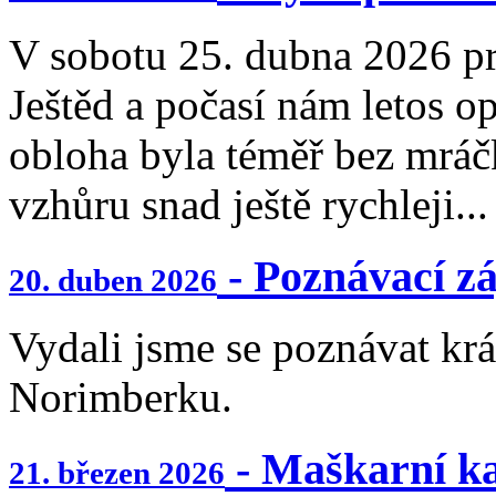
V sobotu 25. dubna 2026 pro
Ještěd a počasí nám letos op
obloha byla téměř bez mráč
vzhůru snad ještě rychleji...
- Poznávací z
20. duben 2026
Vydali jsme se poznávat kr
Norimberku.
- Maškarní k
21. březen 2026