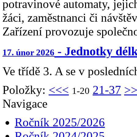
potravinové automaty, jeji
žáci, zaměstnanci či návštěv
Zařízení provozuje společno
- Jednotky délk
17. únor 2026
Ve třídě 3. A se v poslední
Položky:
<<<
21-37
>
1-20
Navigace
Ročník 2025/2026
Ročník 2024/2025