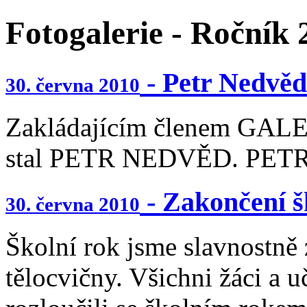
Fotogalerie - Ročník
- Petr Nedvěd
30. června 2010
Zakládajícím členem GA
stal PETR NEDVĚD. PETR
- Zakončení š
30. června 2010
Školní rok jsme slavnostně 
tělocvičny. Všichni žáci a uč