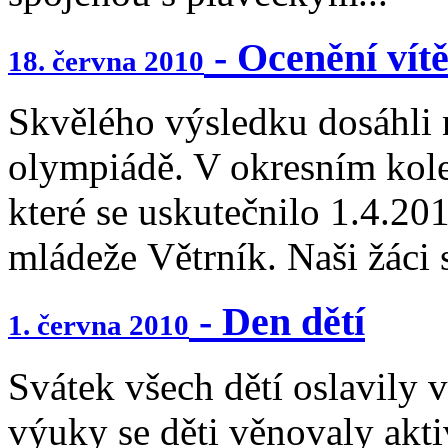
- Ocenění vít
18. června 2010
Skvělého výsledku dosáhli 
olympiádě. V okresním kol
které se uskutečnilo 1.4.20
mládeže Větrník. Naši žáci s
- Den dětí
1. června 2010
Svátek všech dětí oslavily 
výuky se děti věnovaly aktiv