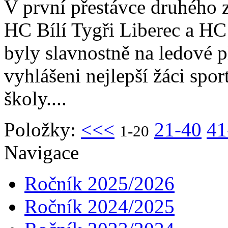
V první přestávce druhého 
HC Bílí Tygři Liberec a H
byly slavnostně na ledové p
vyhlášeni nejlepší žáci spor
školy....
Položky:
<<<
21-40
41
1-20
Navigace
Ročník 2025/2026
Ročník 2024/2025