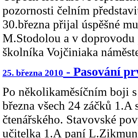
pozornosti čelním představ
30.března přijal úspěšné mu
M.Stodolou a v doprovodu p
školníka Vojčiniaka náměste
- Pasování pr
25. března 2010
Po několikaměsíčním boji s
března všech 24 záčků 1.A 
čtenářského. Stavovské pov
učitelka 1.A paní L.Zikmun