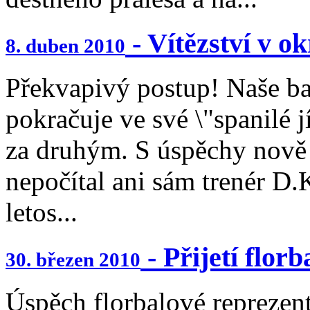
- Vítězství v o
8. duben 2010
Překvapivý postup! Naše ba
pokračuje ve své \"spanilé 
za druhým. S úspěchy nově
nepočítal ani sám trenér D.
letos...
- Přijetí flor
30. březen 2010
Úspěch florbalové reprezen