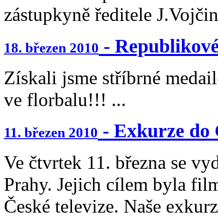
zástupkyně ředitele J.Vojčin
- Republikové
18. březen 2010
Získali jsme stříbrné medai
ve florbalu!!! ...
- Exkurze do
11. březen 2010
Ve čtvrtek 11. března se vyd
Prahy. Jejich cílem byla fi
České televize. Naše exkurz