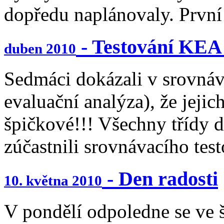
dopředu naplánovaly. První 
- Testování KEA 
duben 2010
Sedmáci dokázali v srovná
evaluační analýza), že jejic
špičkové!!! Všechny třídy d
zúčastnili srovnávacího tes
- Den radosti
10. května 2010
V pondělí odpoledne se ve 