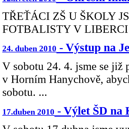
TŘEŤÁCI ZŠ U ŠKOLY J
FOTBALISTY V LIBERCI .
- Výstup na Je
24. duben 2010
V sobotu 24. 4. jsme se již 
v Horním Hanychově, abycho
sobotu. ...
- Výlet ŠD na
17.duben 2010