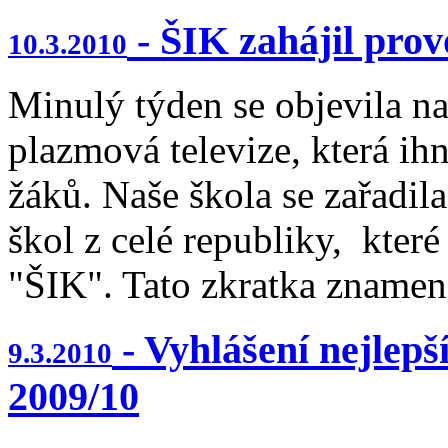
- ŠIK zahájil prov
10.3.2010
Minulý týden se objevila n
plazmová televize, která ih
žáků. Naše škola se zařadil
škol z celé republiky, kter
"ŠIK". Tato zkratka znamená
- Vyhlášení nejlepš
9.3.2010
2009/10