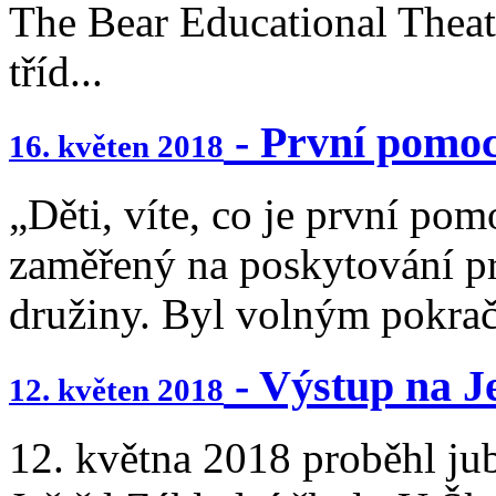
The Bear Educational Theatr
tříd...
- První pomoc
16. květen 2018
„Děti, víte, co je první pom
zaměřený na poskytování pr
družiny. Byl volným pokrač
- Výstup na J
12. květen 2018
12. května 2018 proběhl jub