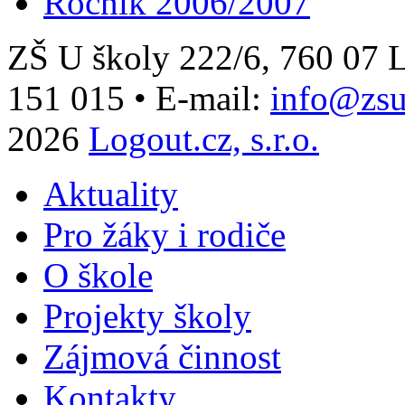
Ročník 2006/2007
ZŠ U školy 222/6, 760 0
151 015
•
E-mail:
info@zsu
2026
Logout.cz, s.r.o.
Aktuality
Pro žáky i rodiče
O škole
Projekty školy
Zájmová činnost
Kontakty