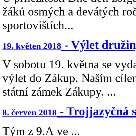
žáků osmých a devátých ro
sportovištích...
- Výlet druži
19. květen 2018
V sobotu 19. května se vyda
výlet do Zákup. Naším cíl
státní zámek Zákupy. ...
- Trojjazyčná 
8. červen 2018
Tým z 9.A ve ...