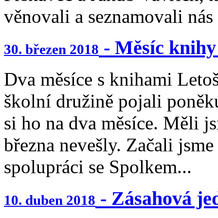
věnovali a seznamovali nás 
- Měsíc knihy
30. březen 2018
Dva měsíce s knihami Letoš
školní družině pojali poněk
si ho na dva měsíce. Měli j
března nevešly. Začali jsm
spolupráci se Spolkem...
- Zásahová je
10. duben 2018