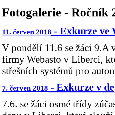
Fotogalerie - Ročník
- Exkurze v
11. červen 2018
V pondělí 11.6 se žáci 9.A
firmy Webasto v Liberci, k
střešních systémů pro autom
- Exkurze v de
7. červen 2018
7.6. se žáci osmé třídy zúč