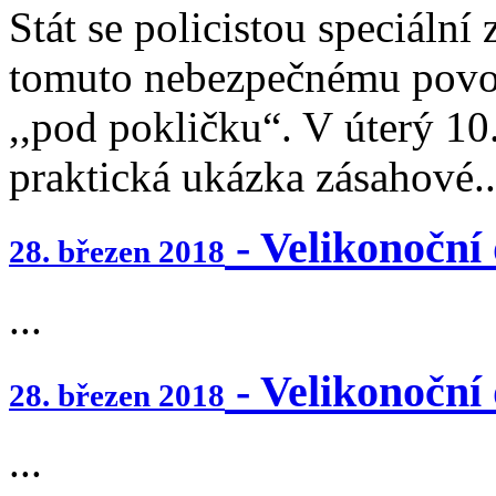
Stát se policistou speciální
tomuto nebezpečnému povolá
,,pod pokličku“. V úterý 10
praktická ukázka zásahové..
- Velikonoční 
28. březen 2018
...
- Velikonoční 
28. březen 2018
...