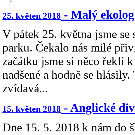
- Malý ekolog
25. květen 2018
V pátek 25. května jsme se 
parku. Čekalo nás milé přiv
začátku jsme si něco řekli 
nadšené a hodně se hlásily. 
zvídavá...
- Anglické di
15. květen 2018
Dne 15. 5. 2018 k nám do š