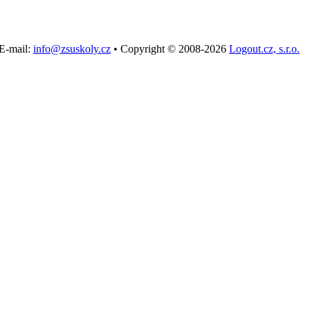
E-mail:
info@zsuskoly.cz
•
Copyright © 2008-2026
Logout.cz, s.r.o.