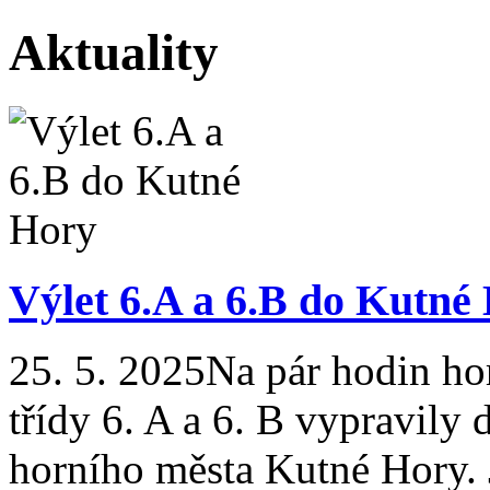
Aktuality
Výlet 6.A a 6.B do Kutné
25. 5. 2025
Na pár hodin ho
třídy 6. A a 6. B vypravily
horního města Kutné Hory. J