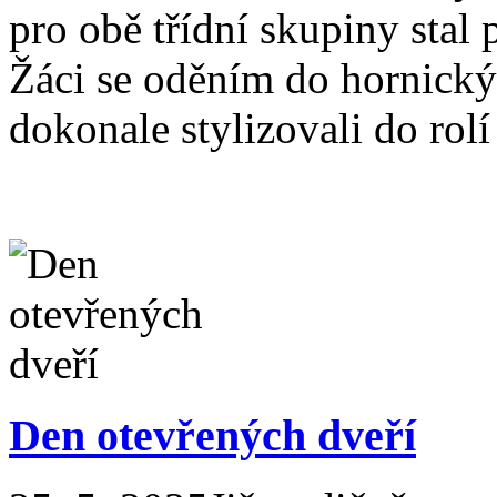
pro obě třídní skupiny sta
Žáci se oděním do hornický
dokonale stylizovali do rolí
Den otevřených dveří