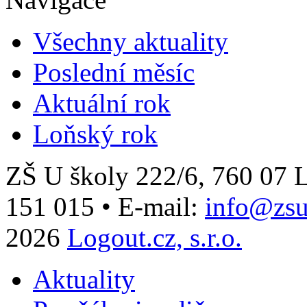
Všechny aktuality
Poslední měsíc
Aktuální rok
Loňský rok
ZŠ U školy 222/6, 760 0
151 015
•
E-mail:
info@zsu
2026
Logout.cz, s.r.o.
Aktuality