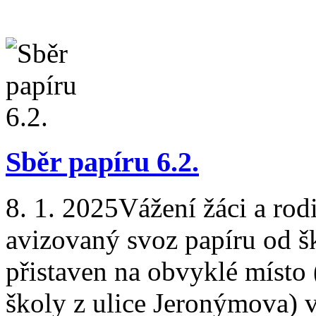
Sběr papíru 6.2.
8. 1. 2025
Vážení žáci a rod
avizovaný svoz papíru od š
přistaven na obvyklé místo
školy z ulice Jeronýmova) v