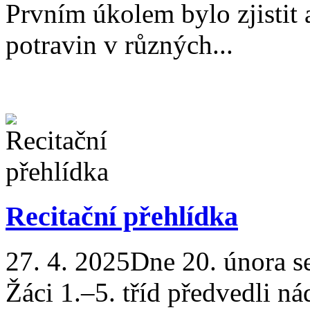
Prvním úkolem bylo zjistit 
potravin v různých...
Recitační přehlídka
27. 4. 2025
Dne 20. února se
Žáci 1.–5. tříd předvedli n