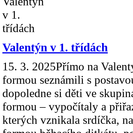
Valentýn v 1. třídách
15. 3. 2025
Přímo na Valent
formou seznámili s postavo
dopoledne si děti ve skupi
formou – vypočítaly a přiřa
kterých vznikala srdíčka, n