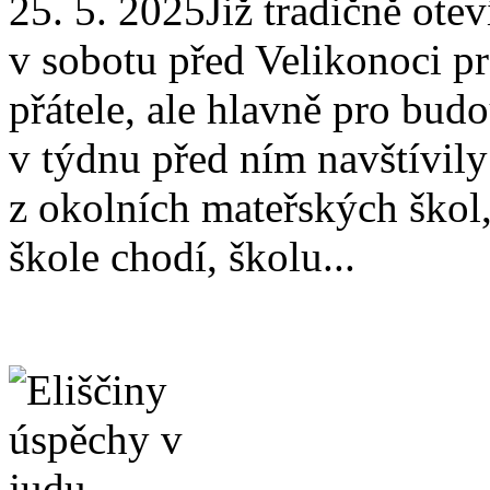
25. 5. 2025
Již tradičně ote
v sobotu před Velikonoci pr
přátele, ale hlavně pro budo
v týdnu před ním navštívil
z okolních mateřských škol,
škole chodí, školu...