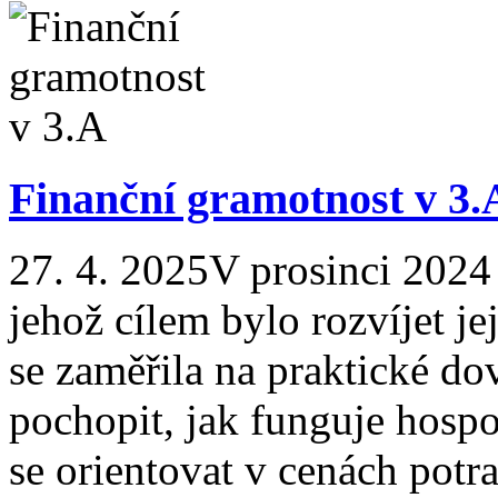
Finanční gramotnost v 3.
27. 4. 2025
V prosinci 2024 
jehož cílem bylo rozvíjet j
se zaměřila na praktické do
pochopit, jak funguje hospod
se orientovat v cenách potr