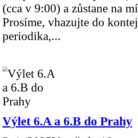
(cca v 9:00) a zůstane na m
Prosíme, vhazujte do kontej
periodika,...
Výlet 6.A a 6.B do Prahy