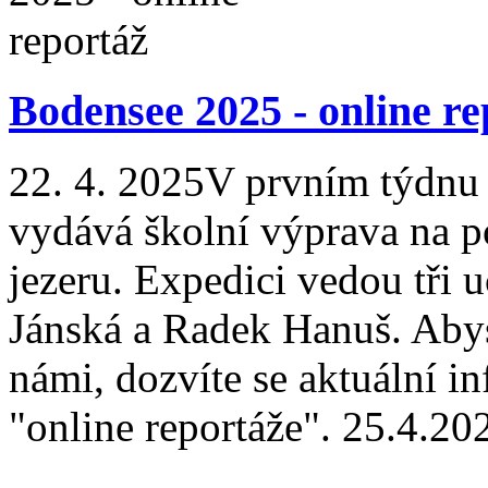
Bodensee 2025 - online re
22. 4. 2025
V prvním týdnu 
vydává školní výprava na 
jezeru. Expedici vedou tři uč
Jánská a Radek Hanuš. Abys
námi, dozvíte se aktuální i
"online reportáže". 25.4.202