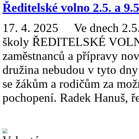
Ředitelské volno 2.5. a 9.5
17. 4. 2025
Ve dnech 2.5. a
školy ŘEDITELSKÉ VOLNO
zaměstnanců a přípravy nov
družina nebudou v tyto dn
se žákům a rodičům za mož
pochopení. Radek Hanuš, řed