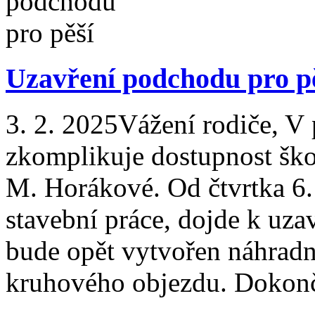
Uzavření podchodu pro p
3. 2. 2025
Vážení rodiče, V 
zkomplikuje dostupnost škol
M. Horákové. Od čtvrtka 6.
stavební práce, dojde k uz
bude opět vytvořen náhradn
kruhového objezdu. Dokonče