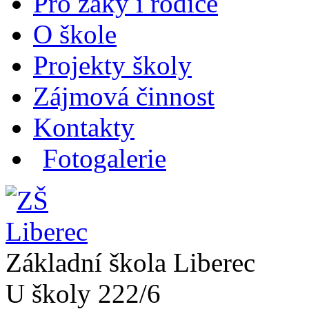
Pro žáky i rodiče
O škole
Projekty školy
Zájmová činnost
Kontakty
Fotogalerie
Základní škola Liberec
U školy 222/6