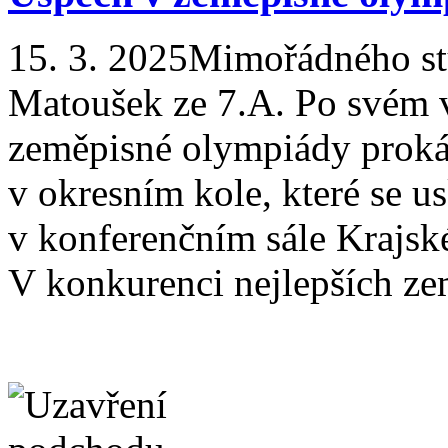
15. 3. 2025
Mimořádného st
Matoušek ze 7.A. Po svém v
zeměpisné olympiády prokáz
v okresním kole, které se u
v konferenčním sále Krajsk
V konkurenci nejlepších zem