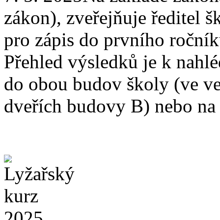
zákon), zveřejňuje ředitel š
pro zápis do prvního roční
Přehled výsledků je k nahlé
do obou budov školy (ve ve
dveřích budovy B) nebo na 