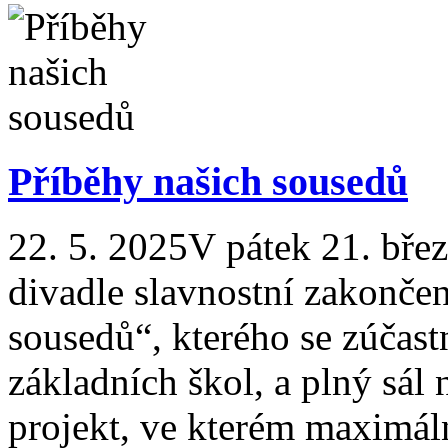
Příběhy našich sousedů
22. 5. 2025
V pátek 21. bře
divadle slavnostní zakončen
sousedů“, kterého se zúčast
základních škol, a plný sál
projekt, ve kterém maximáln