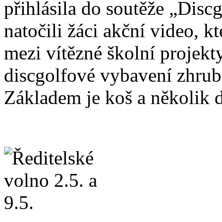
přihlásila do soutěže „Disc
natočili žáci akční video, k
mezi vítězné školní projekt
discgolfové vybavení zhrub
Základem je koš a několik 