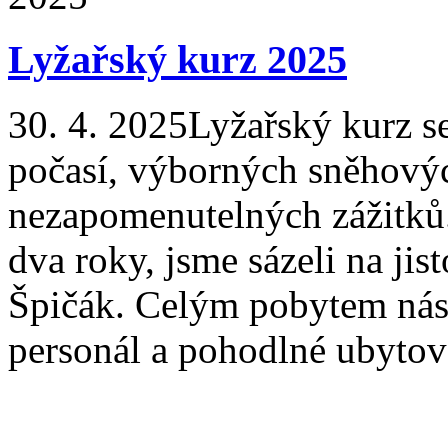
Lyžařský kurz 2025
30. 4. 2025
Lyžařský kurz s
počasí, výborných sněhový
nezapomenutelných zážitků.
dva roky, jsme sázeli na jis
Špičák. Celým pobytem nás 
personál a pohodlné ubytová