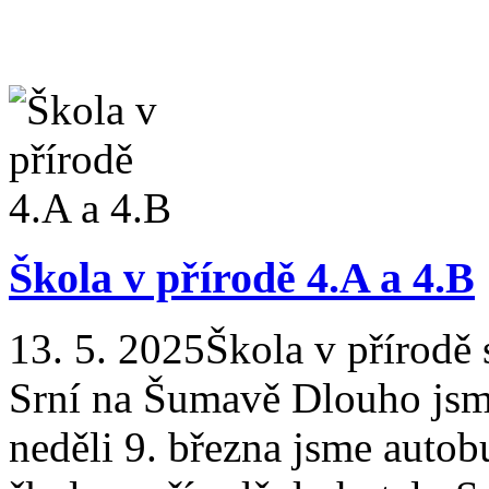
Škola v přírodě 4.A a 4.B
13. 5. 2025
Škola v přírodě
Srní na Šumavě Dlouho jsme 
neděli 9. března jsme autob