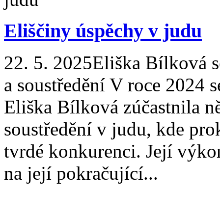
Eliščiny úspěchy v judu
22. 5. 2025
Eliška Bílková 
a soustředění V roce 2024 
Eliška Bílková zúčastnila n
soustředění v judu, kde pro
tvrdé konkurenci. Její výko
na její pokračující...