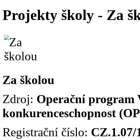
Projekty školy - Za š
Za školou
Zdroj:
Operační program 
konkurenceschopnost (O
Registrační číslo:
CZ.1.07/