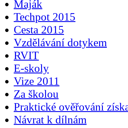
Maják
Techpot 2015
Cesta 2015
Vzdělávání dotykem
RVIT
E-skoly
Vize 2011
Za školou
Praktické ověřování získ
Návrat k dílnám