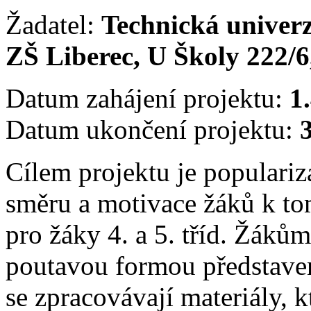
Žadatel:
Technická univerz
ZŠ Liberec, U Školy 222/6,
Datum zahájení projektu:
1
Datum ukončení projektu:
Cílem projektu je populari
směru a motivace žáků k tom
pro žáky 4. a 5. tříd. Žáků
poutavou formou představen
se zpracovávají materiály, k