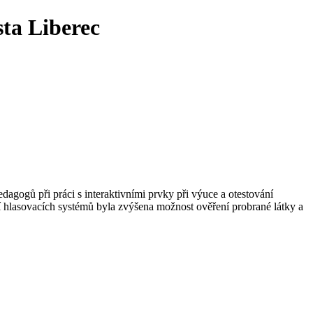
sta Liberec
dagogů při práci s interaktivními prvky při výuce a otestování
hlasovacích systémů byla zvýšena možnost ověření probrané látky a