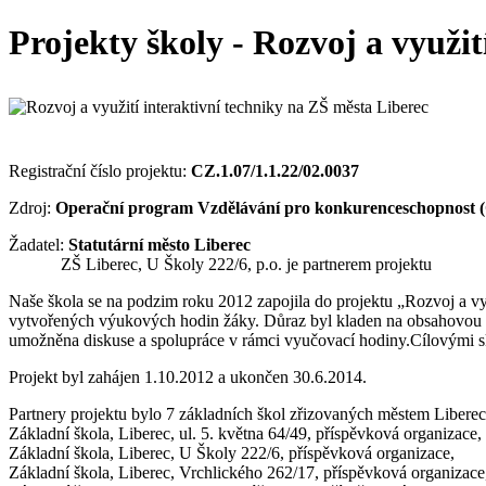
Projekty školy - Rozvoj a využit
Registrační číslo projektu:
CZ.1.07/1.1.22/02.0037
Zdroj:
Operační program Vzdělávání pro konkurenceschopnost
Žadatel:
Statutární město Liberec
ZŠ Liberec, U Školy 222/6, p.o. je partnerem projektu
Naše škola se na podzim roku 2012 zapojila do projektu „Rozvoj a využ
vytvořených výukových hodin žáky. Důraz byl kladen na obsahovou i
umožněna diskuse a spolupráce v rámci vyučovací hodiny.Cílovými s
Projekt byl zahájen 1.10.2012 a ukončen 30.6.2014.
Partnery projektu bylo 7 základních škol zřizovaných městem Liberec
Základní škola, Liberec, ul. 5. května 64/49, příspěvková organizace,
Základní škola, Liberec, U Školy 222/6, příspěvková organizace,
Základní škola, Liberec, Vrchlického 262/17, příspěvková organizace