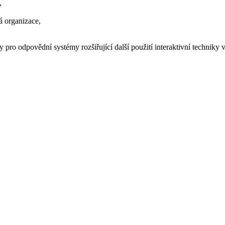
,
á organizace,
pro odpovědní systémy rozšiřující další použití interaktivní techniky 