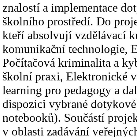
znalostí a implementace dot
školního prostředí. Do proj
kteří absolvují vzdělávací k
komunikační technologie, E
Počítačová kriminalita a ky
školní praxi, Elektronické 
learning pro pedagogy a da
dispozici vybrané dotykové 
notebooků). Součástí projek
v oblasti zadávání veřejnýc