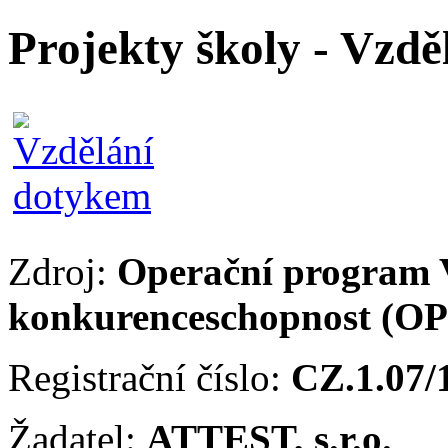
Projekty školy - Vzd
Zdroj:
Operační program 
konkurenceschopnost (O
Registrační číslo:
CZ.1.07/
Žadatel:
ATTEST, s.r.o.