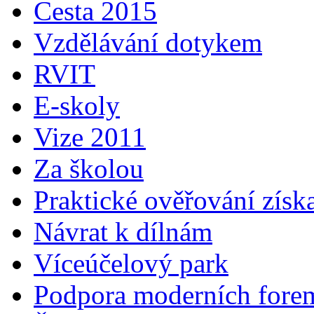
Cesta 2015
Vzdělávání dotykem
RVIT
E-skoly
Vize 2011
Za školou
Praktické ověřování získ
Návrat k dílnám
Víceúčelový park
Podpora moderních fore