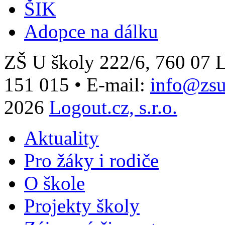
ŠIK
Adopce na dálku
ZŠ U školy 222/6, 760 0
151 015
•
E-mail:
info@zsu
2026
Logout.cz, s.r.o.
Aktuality
Pro žáky i rodiče
O škole
Projekty školy