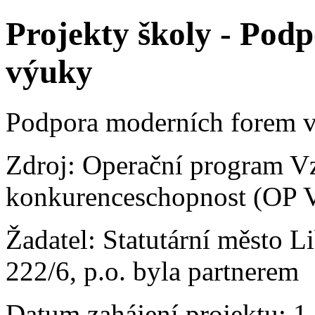
Projekty školy - Pod
výuky
Podpora moderních forem v
Zdroj: Operační program V
konkurenceschopnost (OP 
Žadatel: Statutární město L
222/6, p.o. byla partnerem
Datum zahájení projektu: 1