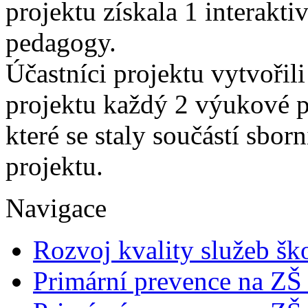
projektu získala 1 interakti
pedagogy.
Účastníci projektu vytvořil
projektu každý 2 výukové pr
které se staly součástí sbor
projektu.
Navigace
Rozvoj kvality služeb šk
Primární prevence na ZŠ