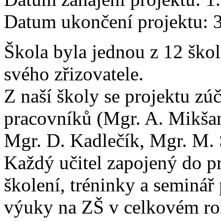
Datum ukončení projektu: 
Škola byla jednou z 12 škol,
svého zřizovatele.
Z naší školy se projektu zú
pracovníků (Mgr. A. Mikša
Mgr. D. Kadlečík, Mgr. M.
Každý učitel zapojený do p
školení, tréninky a seminá
výuky na ZŠ v celkovém ro