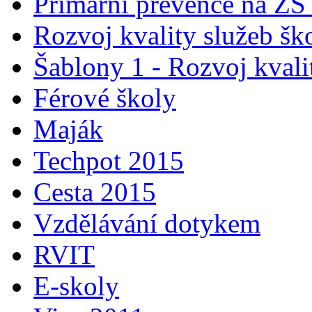
Primární prevence na ZŠ
Rozvoj kvality služeb šk
Šablony 1 - Rozvoj kvali
Férové školy
Maják
Techpot 2015
Cesta 2015
Vzdělávání dotykem
RVIT
E-skoly