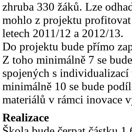
zhruba 330 žáků. Lze odhad
mohlo z projektu profitovat
letech 2011/12 a 2012/13.
Do projektu bude přímo za
Z toho minimálně 7 se bude 
spojených s individualizac
minimálně 10 se bude podíl
materiálů v rámci inovace
Realizace
Škola bude čerpat částku 1 