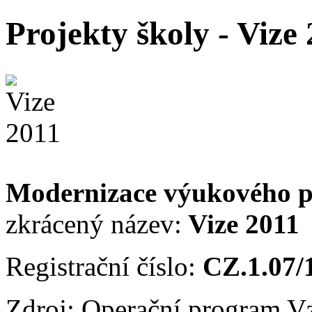
Projekty školy - Vize
Modernizace výukového p
zkrácený název:
Vize 2011
Registrační číslo:
CZ.1.07/
Zdroj: Operační program V