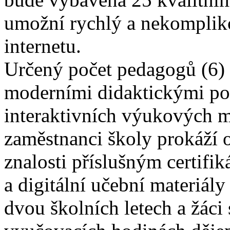
umožní rychlý a nekomplik
internetu.
Určený počet pedagogů (6) 
moderními didaktickými p
interaktivních výukových m
zaměstnanci školy prokáží 
znalosti příslušným certifi
a digitální učební materiál
dvou školních letech a žáci