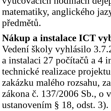
vyučovacích hodinách dějep
matematiky, anglického jaz
předmětů.
Nákup a instalace ICT vy
Vedení školy vyhlásilo 3.7
a instalaci 27 počítačů a 4 
technické realizace projekt
zakázku malého rozsahu, 
zákona č. 137/2006 Sb., o 
ustanovením § 18, odst. 3).