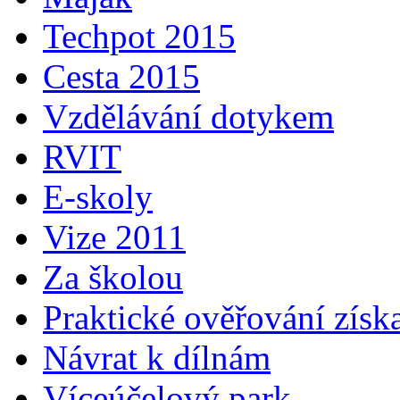
Techpot 2015
Cesta 2015
Vzdělávání dotykem
RVIT
E-skoly
Vize 2011
Za školou
Praktické ověřování získ
Návrat k dílnám
Víceúčelový park