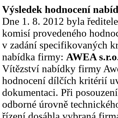
Výsledek hodnocení nabí
Dne 1. 8. 2012 byla ředitel
komisí provedeného hodnoc
v zadání specifikovaných kr
nabídka firmy:
AWEA s.r.o
Vítězství nabídky firmy A
hodnocení dílčích kritérií 
dokumentaci. Při posouzení
odborné úrovně technickéh
řízení dosáhla vybraná firm