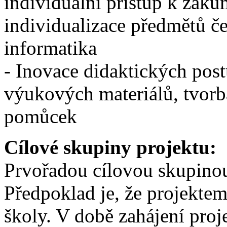
individuální přístup k žáků
individualizace předmětů če
informatika
- Inovace didaktických pos
výukových materiálů, tvorb
pomůcek
Cílové skupiny projektu:
Prvořadou cílovou skupinou
Předpoklad je, že projektem
školy. V době zahájení proj