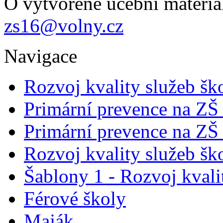
O vytvořené učební materiál
zs16@volny.cz
Navigace
Rozvoj kvality služeb šk
Primární prevence na ZŠ
Primární prevence na ZŠ
Rozvoj kvality služeb šk
Šablony 1 - Rozvoj kvali
Férové školy
Maják