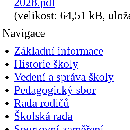
2028.pdf
(velikost: 64,51 kB, ulož
Navigace
Základní informace
Historie školy
Vedení a správa školy
Pedagogický sbor
Rada rodičů
Školská rada
Sportovní zaměření