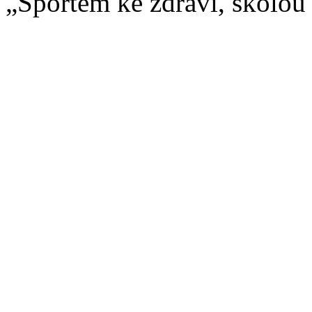
„Sportem ke zdraví, školou