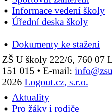
Informace vedení školy
Úřední deska školy
Dokumenty ke stažení
ZŠ U školy 222/6, 760 0
151 015
•
E-mail:
info@zsu
2026
Logout.cz, s.r.o.
Aktuality
Pro žáky i rodiče