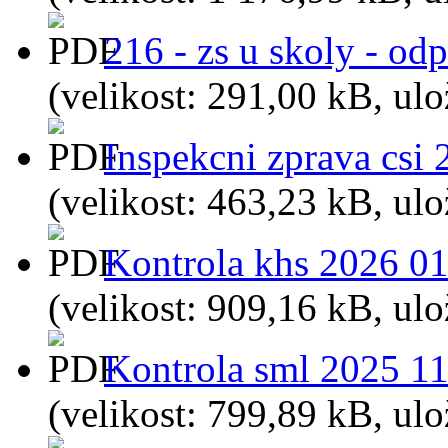
216 - zs u skoly - od
(velikost: 291,00 kB, ul
Inspekcni zprava csi 
(velikost: 463,23 kB, ul
Kontrola khs 2026 01
(velikost: 909,16 kB, ul
Kontrola sml 2025 11
(velikost: 799,89 kB, ul