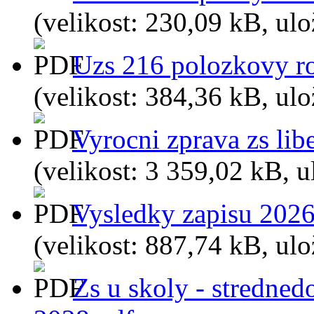
(velikost: 230,09 kB, ul
Uzs 216 polozkovy ro
(velikost: 384,36 kB, ul
Vyrocni zprava zs lib
(velikost: 3 359,02 kB, u
Vysledky zapisu 2026
(velikost: 887,74 kB, ul
Zs u skoly - stredne