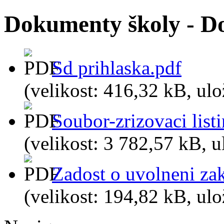
Dokumenty školy - D
Sd prihlaska.pdf
(velikost: 416,32 kB, ul
Soubor-zrizovaci list
(velikost: 3 782,57 kB, 
Zadost o uvolneni za
(velikost: 194,82 kB, ul