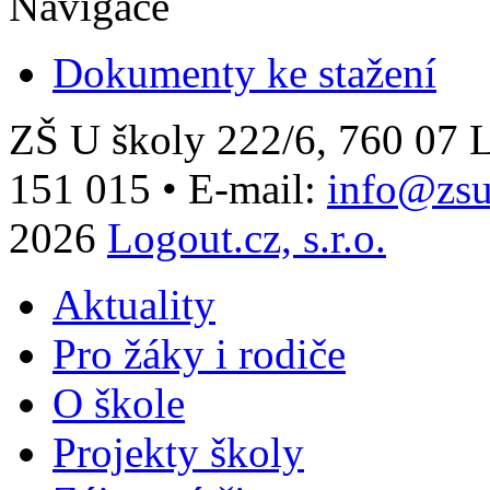
Navigace
Dokumenty ke stažení
ZŠ U školy 222/6, 760 0
151 015
•
E-mail:
info@zsu
2026
Logout.cz, s.r.o.
Aktuality
Pro žáky i rodiče
O škole
Projekty školy