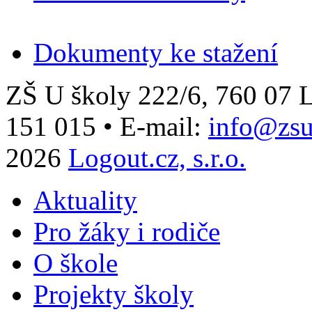
Dokumenty ke stažení
ZŠ U školy 222/6, 760 0
151 015
•
E-mail:
info@zsu
2026
Logout.cz, s.r.o.
Aktuality
Pro žáky i rodiče
O škole
Projekty školy