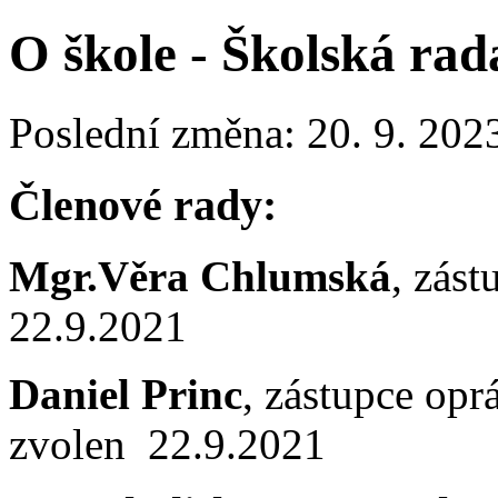
O škole - Školská rad
Poslední změna: 20. 9. 202
Členové rady:
Mgr.Věra Chlumská
, zás
22.9.2021
Daniel Princ
, zástupce op
zvolen 22.9.2021