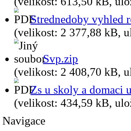
(velikost: 613,50 kB, ul
Strednedoby vyhled 
(velikost: 2 377,88 kB, 
Svp.zip
(velikost: 2 408,70 kB, 
Zs u skoly a domaci 
(velikost: 434,59 kB, ul
Navigace