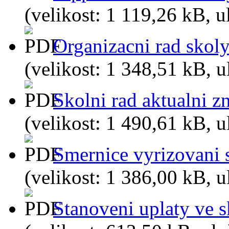
(velikost: 1 119,26 kB, 
Organizacni rad skol
(velikost: 1 348,51 kB, u
Skolni rad aktualni z
(velikost: 1 490,61 kB, 
Smernice vyrizovani s
(velikost: 1 386,00 kB, u
Stanoveni uplaty ve 