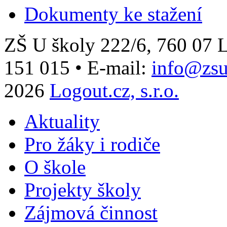
Dokumenty ke stažení
ZŠ U školy 222/6, 760 0
151 015
•
E-mail:
info@zsu
2026
Logout.cz, s.r.o.
Aktuality
Pro žáky i rodiče
O škole
Projekty školy
Zájmová činnost