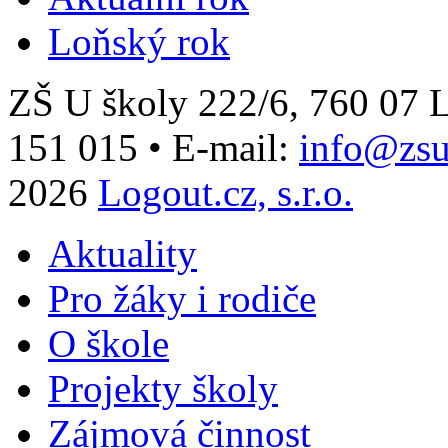
Loňský rok
ZŠ U školy 222/6, 760 0
151 015
•
E-mail:
info@zsu
2026
Logout.cz, s.r.o.
Aktuality
Pro žáky i rodiče
O škole
Projekty školy
Zájmová činnost