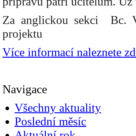
přípravu patří učitelům. Už t
Za anglickou sekci Bc. V
projektu
Více informací naleznete zd
Navigace
Všechny aktuality
Poslední měsíc
Aktuální rok