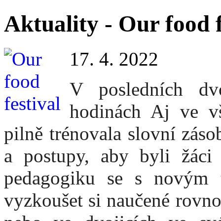
Aktuality - Our food f
17. 4. 2022
V posledních dv
hodinách Aj ve vš
pilně trénovala slovní zásob
a postupy, aby byli žáci
pedagogiku se s novým t
vyzkoušet si naučené rovnou