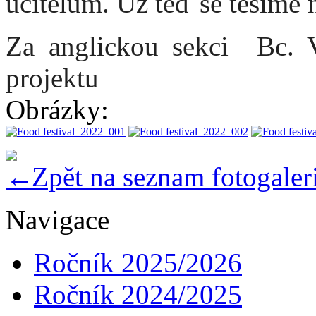
učitelům. Už teď se těšíme na
Za anglickou sekci Bc. V
projektu
Obrázky:
Zpět na seznam fotogaleri
Navigace
Ročník 2025/2026
Ročník 2024/2025