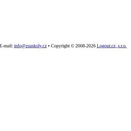
E-mail:
info@zsuskoly.cz
•
Copyright © 2008-2026
Logout.cz, s.r.o.