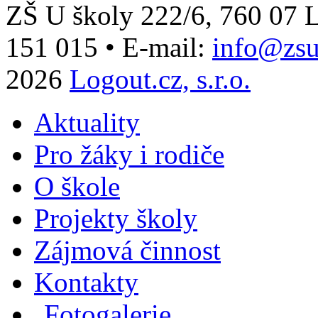
ZŠ U školy 222/6, 760 0
151 015
•
E-mail:
info@zsu
2026
Logout.cz, s.r.o.
Aktuality
Pro žáky i rodiče
O škole
Projekty školy
Zájmová činnost
Kontakty
Fotogalerie