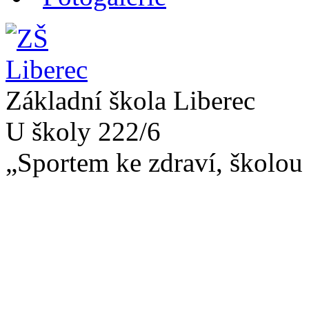
Základní škola Liberec
U školy 222/6
„Sportem ke zdraví, školou