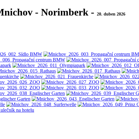
 Mnichov - Norimberk -
20. duben 2026