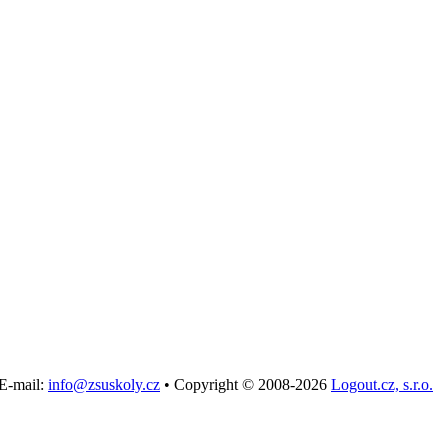
E-mail:
info@zsuskoly.cz
•
Copyright © 2008-2026
Logout.cz, s.r.o.