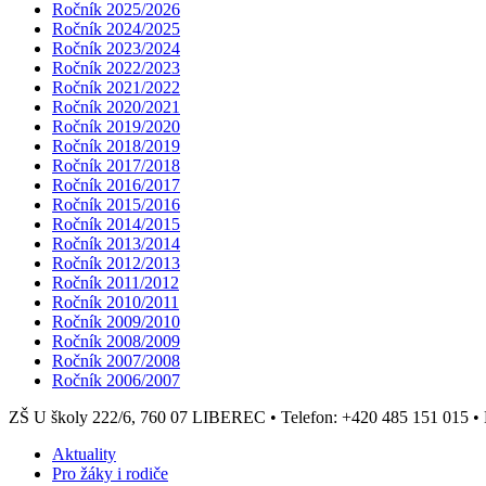
Ročník 2025/2026
Ročník 2024/2025
Ročník 2023/2024
Ročník 2022/2023
Ročník 2021/2022
Ročník 2020/2021
Ročník 2019/2020
Ročník 2018/2019
Ročník 2017/2018
Ročník 2016/2017
Ročník 2015/2016
Ročník 2014/2015
Ročník 2013/2014
Ročník 2012/2013
Ročník 2011/2012
Ročník 2010/2011
Ročník 2009/2010
Ročník 2008/2009
Ročník 2007/2008
Ročník 2006/2007
ZŠ U školy 222/6, 760 07 LIBEREC
•
Telefon: +420 485 151 015
•
Aktuality
Pro žáky i rodiče