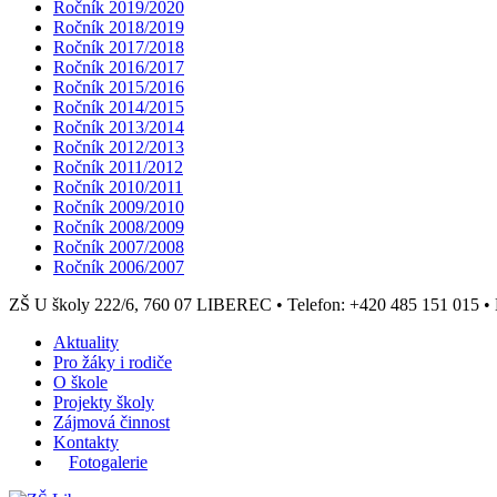
Ročník 2019/2020
Ročník 2018/2019
Ročník 2017/2018
Ročník 2016/2017
Ročník 2015/2016
Ročník 2014/2015
Ročník 2013/2014
Ročník 2012/2013
Ročník 2011/2012
Ročník 2010/2011
Ročník 2009/2010
Ročník 2008/2009
Ročník 2007/2008
Ročník 2006/2007
ZŠ U školy 222/6, 760 07 LIBEREC
•
Telefon: +420 485 151 015
•
Aktuality
Pro žáky i rodiče
O škole
Projekty školy
Zájmová činnost
Kontakty
Fotogalerie