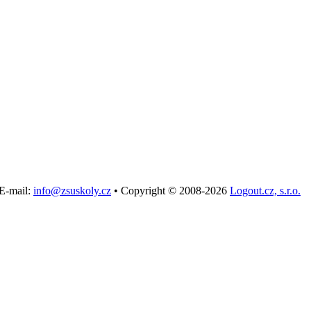
E-mail:
info@zsuskoly.cz
•
Copyright © 2008-2026
Logout.cz, s.r.o.