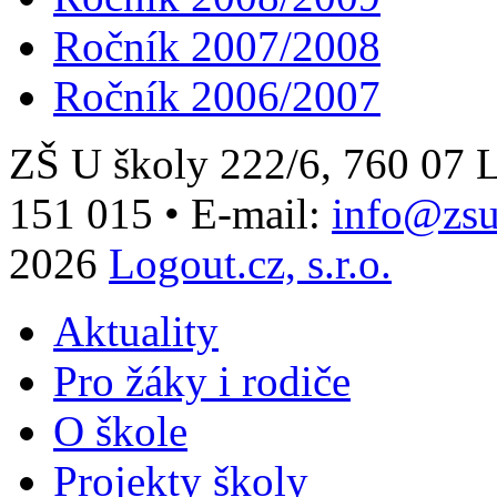
Ročník 2007/2008
Ročník 2006/2007
ZŠ U školy 222/6, 760 0
151 015
•
E-mail:
info@zsu
2026
Logout.cz, s.r.o.
Aktuality
Pro žáky i rodiče
O škole
Projekty školy