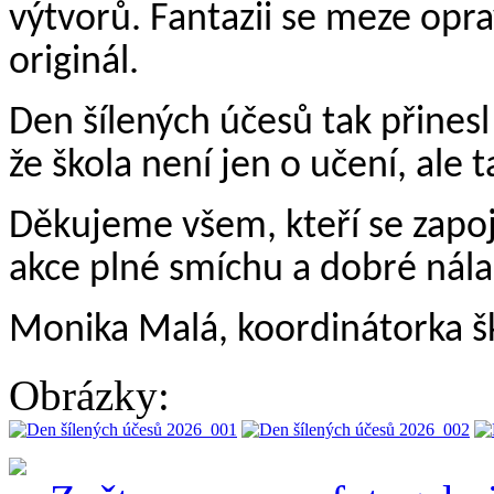
výtvorů. Fantazii se meze opra
originál.
Den šílených účesů tak přinesl
že škola není jen o učení, ale 
Děkujeme všem, kteří se zapoji
akce plné smíchu a dobré nála
Monika Malá, koordinátorka š
Obrázky: