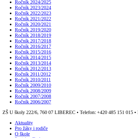
Ročník 2024/2025
Ročník 2023/2024
Ročník 2022/2023
Ročník 2021/2022
Ročník 2020/2021
Ročník 2019/2020
Ročník 2018/2019
Ročník 2017/2018
Ročník 2016/2017
Ročník 2015/2016
Ročník 2014/2015
Ročník 2013/2014
Ročník 2012/2013
Ročník 2011/2012
Ročník 2010/2011
Ročník 2009/2010
Ročník 2008/2009
Ročník 2007/2008
Ročník 2006/2007
ZŠ U školy 222/6, 760 07 LIBEREC
•
Telefon: +420 485 151 015
•
Aktuality
Pro žáky i rodiče
O škole