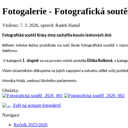
Fotogalerie - Fotografická sout
Vloženo: 7. 3. 2026, upravil: Radek Hanuš
Fotografická soutěž Krásy zimy zachytila kouzlo lednových dnů
Během měsíce ledna probíhala na naší škole fotografická soutěž s ná
telefonu.
V kategorii
1. stupně
se na prvním místě umístila
Eliška Kotková
, v kateg
Všem účastníkům děkujeme za jejich zapojení a odvahu sdílet svůj pohled 
Monika Malá, vedoucí školního parlamentu
Obrázky:
Zpět na seznam fotogalerií
Navigace
Ročník 2025/2026