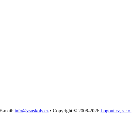
E-mail:
info@zsuskoly.cz
•
Copyright © 2008-2026
Logout.cz, s.r.o.