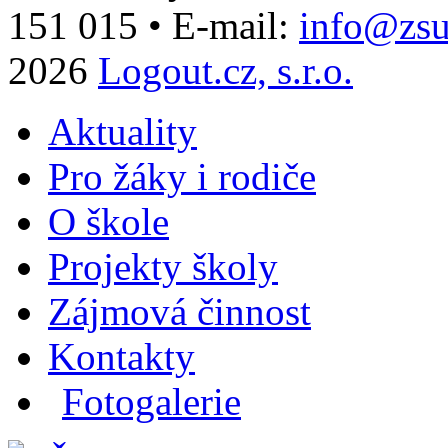
151 015
•
E-mail:
info@zsu
2026
Logout.cz, s.r.o.
Aktuality
Pro žáky i rodiče
O škole
Projekty školy
Zájmová činnost
Kontakty
Fotogalerie