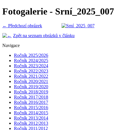
Fotogalerie - Srní_2025_007
← Předchozí obrázek
Zpět na seznam obrázků v článku
Navigace
Ročník 2025/2026
Ročník 2024/2025
Ročník 2023/2024
Ročník 2022/2023
Ročník 2021/2022
Ročník 2020/2021
Ročník 2019/2020
Ročník 2018/2019
Ročník 2017/2018
Ročník 2016/2017
Ročník 2015/2016
Ročník 2014/2015
Ročník 2013/2014
Ročník 2012/2013
Ročník 2011/2012