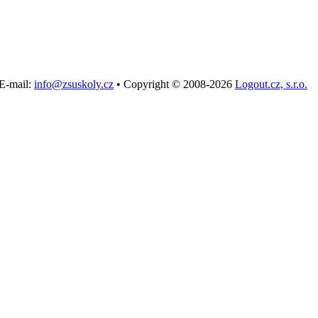
E-mail:
info@zsuskoly.cz
•
Copyright © 2008-2026
Logout.cz, s.r.o.