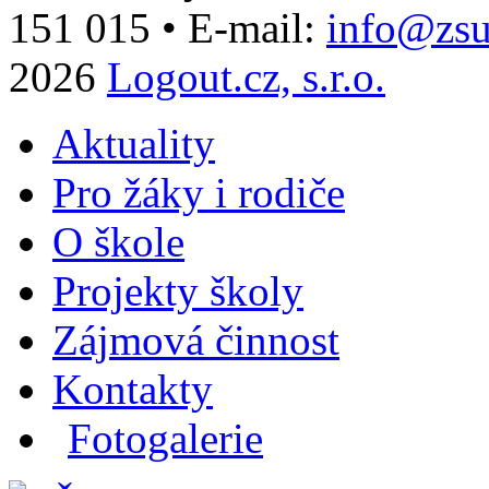
151 015
•
E-mail:
info@zsu
2026
Logout.cz, s.r.o.
Aktuality
Pro žáky i rodiče
O škole
Projekty školy
Zájmová činnost
Kontakty
Fotogalerie