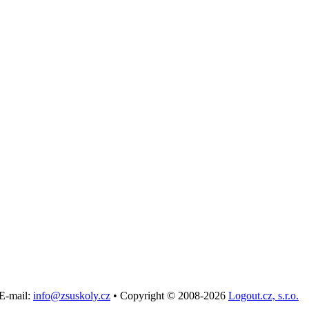
E-mail:
info@zsuskoly.cz
•
Copyright © 2008-2026
Logout.cz, s.r.o.