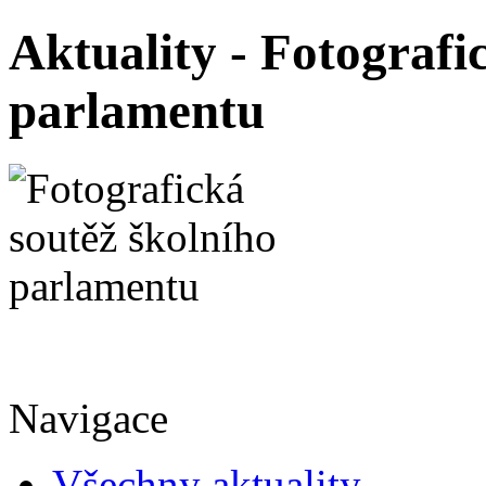
Aktuality - Fotografi
parlamentu
Navigace
Všechny aktuality