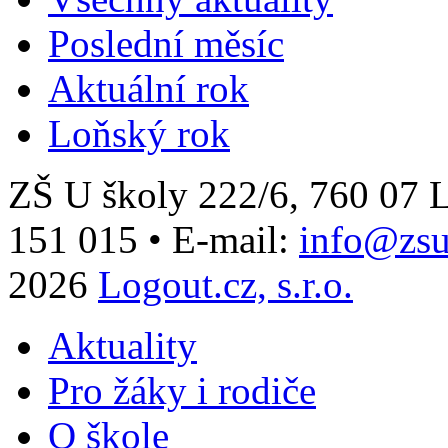
Poslední měsíc
Aktuální rok
Loňský rok
ZŠ U školy 222/6, 760 0
151 015
•
E-mail:
info@zsu
2026
Logout.cz, s.r.o.
Aktuality
Pro žáky i rodiče
O škole