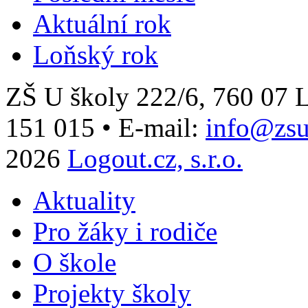
Aktuální rok
Loňský rok
ZŠ U školy 222/6, 760 0
151 015
•
E-mail:
info@zsu
2026
Logout.cz, s.r.o.
Aktuality
Pro žáky i rodiče
O škole
Projekty školy