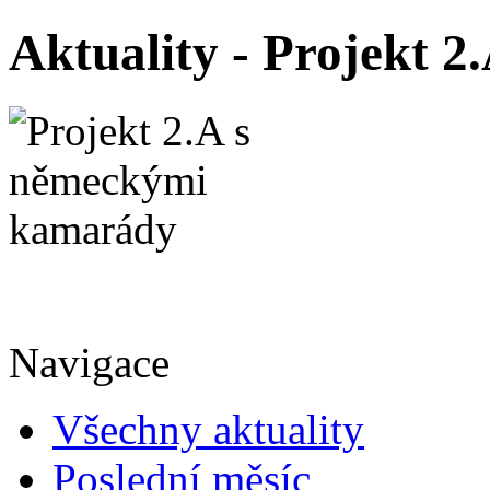
Aktuality - Projekt 
Navigace
Všechny aktuality
Poslední měsíc