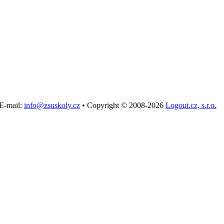
E-mail:
info@zsuskoly.cz
•
Copyright © 2008-2026
Logout.cz, s.r.o.