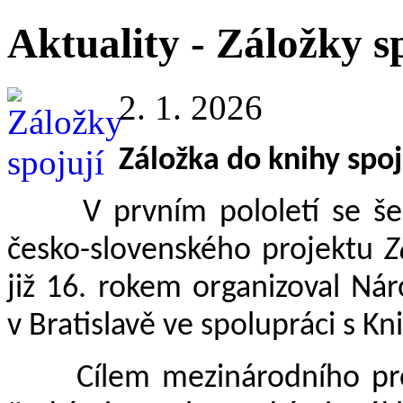
Aktuality - Záložky s
2. 1. 2026
Záložka do knihy spoj
V prvním pololetí se šest 
česko-slovenského projektu
Z
již 16. rokem organizoval
Nár
v Bratislavě ve spolupráci s K
Cílem mezinárodního proje