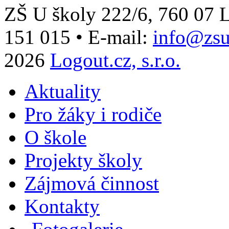
ZŠ U školy 222/6, 760 0
151 015
•
E-mail:
info@zsu
2026
Logout.cz, s.r.o.
Aktuality
Pro žáky i rodiče
O škole
Projekty školy
Zájmová činnost
Kontakty