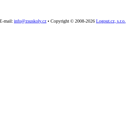
E-mail:
info@zsuskoly.cz
•
Copyright © 2008-2026
Logout.cz, s.r.o.