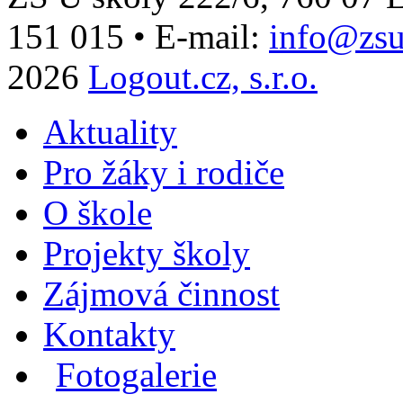
151 015
•
E-mail:
info@zsu
2026
Logout.cz, s.r.o.
Aktuality
Pro žáky i rodiče
O škole
Projekty školy
Zájmová činnost
Kontakty
Fotogalerie